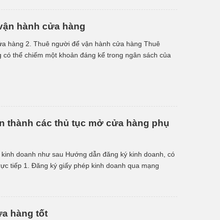
 vận hành cửa hàng
cửa hàng 2. Thuê người để vận hành cửa hàng Thuê
 có thể chiếm một khoản đáng kể trong ngân sách của
 điều gì […]
n thành các thủ tục mở cửa hàng phụ
ý kinh doanh như sau Hướng dẫn đăng ký kinh doanh, có
 trực tiếp 1. Đăng ký giấy phép kinh doanh qua mạng
tiếp tại văn […]
ửa hàng tốt