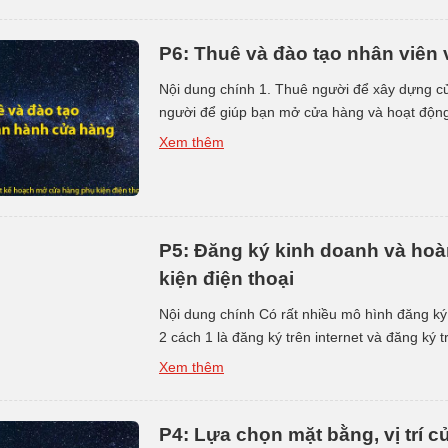
P6: Thuê và đào tạo nhân viên
Nội dung chính 1. Thuê người để xây dựng 
người để giúp bạn mở cửa hàng và hoạt động
bạn, vì vậy nếu bạn có thể tự mình làm bất cứ
Xem thêm
P5: Đăng ký kinh doanh và hoà
kiện điện thoại
Nội dung chính Có rất nhiều mô hình đăng k
2 cách 1 là đăng ký trên internet và đăng ký
internet 2. Đăng ký giấy phép kinh doanh trực 
Xem thêm
P4: Lựa chọn mặt bằng, vị trí c