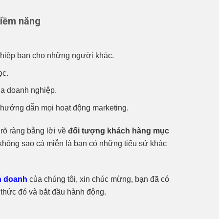
tiềm năng
hiệp bạn cho những người khác.
̣c.
ủa doanh nghiệp.
u hướng dẫn mọi hoạt động marketing.
 rõ ràng bằng lời về
đối tượng khách hàng mục
không sao cả miễn là bạn có những tiểu sử khác
h doanh
của chúng tôi, xin chúc mừng, bạn đã có
 thức đó và bắt đầu hành động.