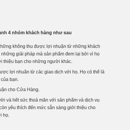
thành 4 nhóm khách hàng như sau
hững không thu được lợi nhuận từ những khách
o những giải pháp mà sản phẩm đem lại bởi vì họ
i thiệu bạn cho những người khác.
 lợi nhuân từ các giao dịch với họ. Họ có thể là
 của bạn.
huận cho Cửa Hàng.
vời và hết sức thoả mãn với sản phẩm và dịch vụ
òn yêu thích đến mức sẵn sàng giới thiệu cho
i họ.