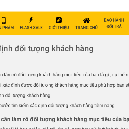
BẢO HÀNH
ĐỔI TRẢ
N PHẨM
FLASH SALE
GIỚI THIỆU
TRANG CHỦ
định đối tượng khách hàng
 làm rõ đối tượng khách hàng mục tiêu của bạn là gì , cụ thể 
i xác định được đối tượng khách hàng mục tiêu phù hợp bạn sẽ
nh đối tượng khách hàng
 bước tìm kiếm xác định đối tượng khách hàng tiềm năng
cần làm rõ đối tượng khách hàng mục tiêu của bạn