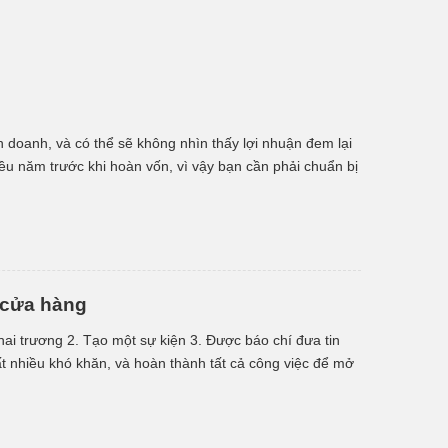
nh doanh, và có thể sẽ không nhìn thấy lợi nhuận đem lại
ều năm trước khi hoàn vốn, vì vậy bạn cần phải chuẩn bị
 cửa hàng
ai trương 2. Tạo một sự kiện 3. Được báo chí đưa tin
t nhiều khó khăn, và hoàn thành tất cả công việc để mở
ho […]