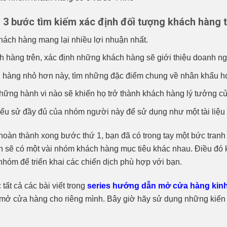
i 3 bước tìm kiếm xác định đối tượng khách hàng 
ách hàng mang lại nhiều lợi nhuận nhất.
 hàng trên, xác định những khách hàng sẽ giới thiệu doanh ng
hàng nhỏ hơn này, tìm những đặc điểm chung về nhân khẩu ho
ững hành vi nào sẽ khiến họ trở thành khách hàng lý tưởng c
̉u sử đầy đủ của nhóm người này để sử dụng như một tài liệ
hoàn thành xong bước thứ 1, bạn đã có trong tay một bức tranh
n sẽ có một vài nhóm khách hàng mục tiêu khác nhau. Điều đó 
hóm để triển khai các chiến dịch phù hợp với bạn.
tất cả các bài viết trong
series hướng dẫn mở cửa hàng kin
ể mở cửa hàng cho riêng mình. Bây giờ hãy sử dụng những kiến