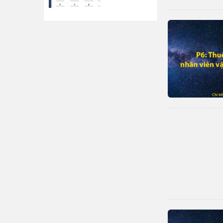
nghiệp ngay
từ đầu