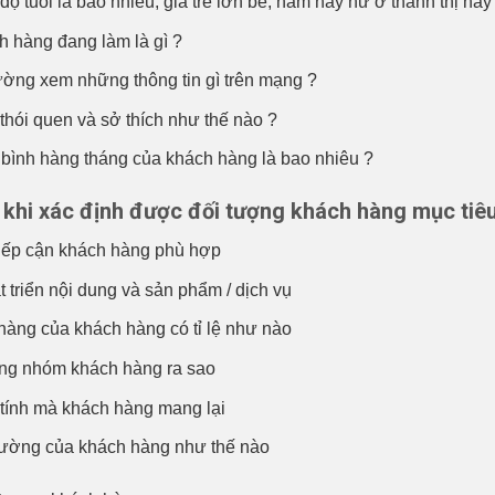
 tuổi là bao nhiêu, già trẻ lớn bé, nam hay nữ ở thành thị hay n
h hàng đang làm là gì ?
ờng xem những thông tin gì trên mạng ?
hói quen và sở thích như thế nào ?
 bình hàng tháng của khách hàng là bao nhiêu ?
 khi xác định được đối tượng khách hàng mục tiêu
iếp cận khách hàng phù hợp
 triển nội dung và sản phẩm / dịch vụ
àng của khách hàng có tỉ lệ như nào
ng nhóm khách hàng ra sao
tính mà khách hàng mang lại
trường của khách hàng như thế nào