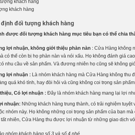
ượng khách hàng
 định đối tượng khách hàng
ịnh được đối tượng khách hàng mục tiêu bạn có thể chia 
g lợi nhuận, không giới thiệu phàn nàn
: Cửa Hàng không n
à có thể còn bị họ phàn nàn và nói xấu. Họ không đánh giá ca
có nhu cầu về sản phẩm. Và đương nhiên họ cũng sẽ không giớ
g lợi nhuận :
Là nhóm khách hàng mà Cửa Hàng không thu được
ng quá khó tính, hay đòi hỏi và cũng không coi trọng sản phẩm
thiệu, Có lợi nhuận :
Đây là nhóm khách hàng mang lại lợi n
ợi nhuận:
Những khách hàng trung thành, có trải nghiệm tuyệt 
ộc nhóm này. Họ không những coi trọng sản phẩm của bạn mà c
tất nhiên, Cửa Hàng thu được lợi nhuận từ những giao dịch vớ
vào nhóm khách hàng số 3 và số 4 nhé