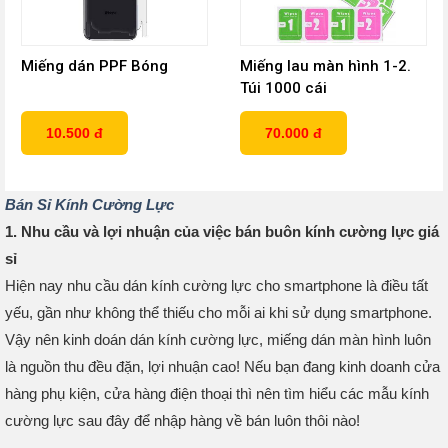
Miếng dán PPF Bóng
Miếng lau màn hình 1-2.
Túi 1000 cái
10.500 đ
70.000 đ
Bán Sỉ Kính Cường Lực
1. Nhu cầu và lợi nhuận của việc bán buôn kính cường lực giá
sỉ
Hiện nay nhu cầu dán kính cường lực cho smartphone là điều tất
yếu, gần như không thể thiếu cho mỗi ai khi sử dụng smartphone.
Vậy nên kinh doán dán kính cường lực, miếng dán màn hình luôn
là nguồn thu đều đặn, lợi nhuận cao! Nếu bạn đang kinh doanh cửa
hàng phụ kiện, cửa hàng điện thoại thì nên tìm hiểu các mẫu kính
cường lực sau đây để nhập hàng về bán luôn thôi nào!