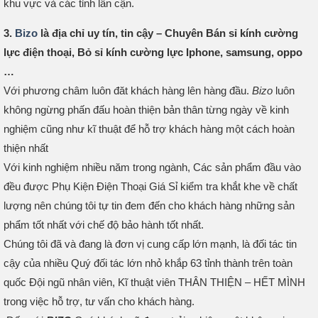
khu vực và các tỉnh lân cận.
3.
Bizo
là địa chỉ uy tín, tin cậy – Chuyên Bán sỉ kính cường
lực điện thoại, Bỏ sỉ kính cường lực Iphone, samsung, oppo
…
Với phương châm luôn đăt khách hàng lên hàng đầu.
Bizo
luôn
không ngừng phấn đấu hoàn thiện bản thân từng ngày về kinh
nghiệm cũng như kĩ thuật để hỗ trợ khách hàng một cách hoàn
thiện nhất
Với kinh nghiệm nhiều năm trong ngành, Các sản phẩm đầu vào
đều được Phụ Kiện Điện Thoại Giá Sỉ kiểm tra khắt khe về chất
lượng nên chúng tôi tự tin đem đến cho khách hàng những sản
phẩm tốt nhất với chế độ bảo hành tốt nhất.
Chúng tôi đã và đang là đơn vị cung cấp lớn mạnh, là đối tác tin
cậy của nhiều Quý đối tác lớn nhỏ khắp 63 tỉnh thành trên toàn
quốc Đội ngũ nhân viên, Kĩ thuật viên THÂN THIỆN – HẾT MÌNH
trong việc hỗ trợ, tư vấn cho khách hàng.