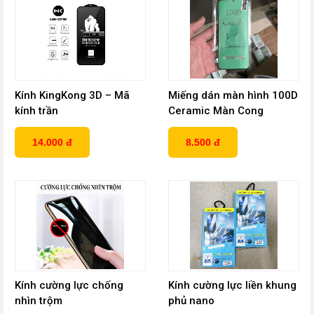
Kính KingKong 3D – Mã
Miếng dán màn hình 100D
kính trần
Ceramic Màn Cong
14.000 đ
8.500 đ
Kính cường lực chống
Kính cường lực liền khung
nhìn trộm
phủ nano