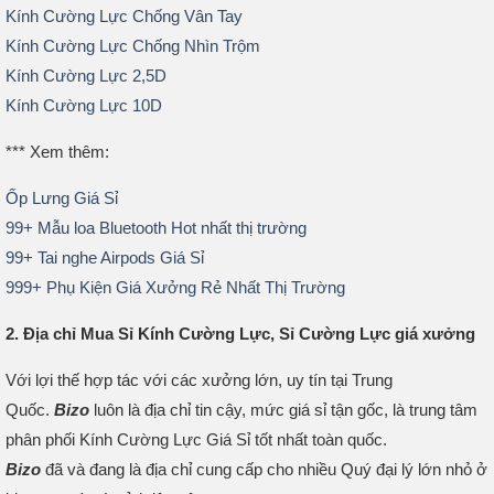
Kính Cường Lực Chống Vân Tay
Kính Cường Lực Chống Nhìn Trộm
Kính Cường Lực 2,5D
Kính Cường Lực 10D
*** Xem thêm:
Ốp Lưng Giá Sỉ
99+ Mẫu loa Bluetooth Hot nhất thị trường
99+ Tai nghe Airpods Giá Sỉ
999+ Phụ Kiện Giá Xưởng Rẻ Nhất Thị Trường
2. Địa chỉ Mua Sỉ Kính Cường Lực, Sỉ Cường Lực giá xưởng
Với lợi thế hợp tác với các xưởng lớn, uy tín tại Trung
Quốc.
Bizo
luôn là địa chỉ tin cậy, mức giá sỉ tận gốc, là trung tâm
phân phối Kính Cường Lực Giá Sỉ tốt nhất toàn quốc.
Bizo
đã và đang là địa chỉ cung cấp cho nhiều Quý đại lý lớn nhỏ ở