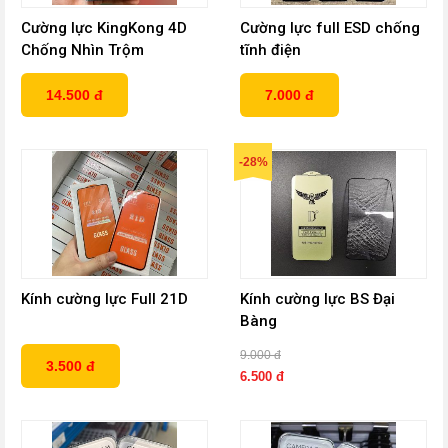
Cường lực KingKong 4D
Cường lực full ESD chống
Chống Nhìn Trộm
tĩnh điện
14.500 đ
7.000 đ
-28%
Kính cường lực Full 21D
Kính cường lực BS Đại
Bàng
9.000 đ
3.500 đ
6.500 đ