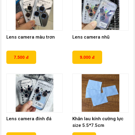
Lens camera màu trơn
Lens camera nhũ
7.500 đ
9.000 đ
Lens camera đính đá
Khăn lau kính cường lực
size 5.5*7.5cm