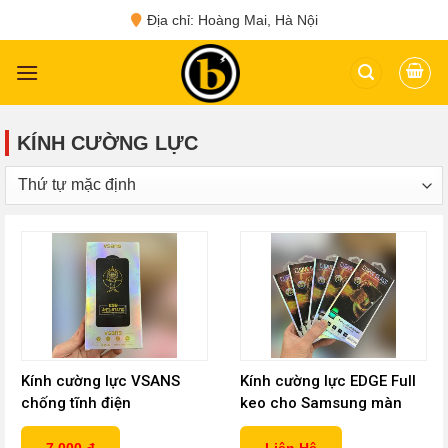
Skip
Địa chỉ: Hoàng Mai, Hà Nội
to
content
KÍNH CƯỜNG LỰC
Kính cường lực VSANS
Kính cường lực EDGE Full
chống tĩnh điện
keo cho Samsung màn
cong