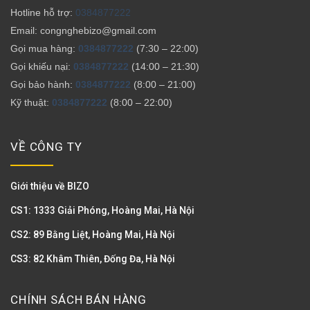
Hotline hỗ trợ:
0384877222
Email: congnghebizo@gmail.com
Gọi mua hàng:
0384877222
(7:30 – 22:00)
Gọi khiếu nại:
0384877222
(14:00 – 21:30)
Gọi bảo hành:
0384877222
(8:00 – 21:00)
Kỹ thuật:
0384877222
(8:00 – 22:00)
VỀ CÔNG TY
Giới thiệu về BIZO
CS1: 1333 Giải Phóng, Hoàng Mai, Hà Nội
CS2: 89 Bằng Liệt, Hoàng Mai, Hà Nội
CS3: 82 Khâm Thiên, Đống Đa, Hà Nội
CHÍNH SÁCH BÁN HÀNG