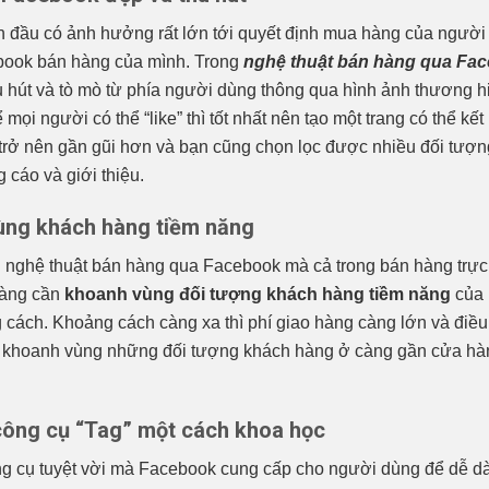
n đầu có ảnh hưởng rất lớn tới quyết định mua hàng của người
book bán hàng của mình. Trong
nghệ thuật bán hàng qua Fa
 hút và tò mò từ phía người dùng thông qua hình ảnh thương hiệ
 mọi người có thể “like” thì tốt nhất nên tạo một trang có thể k
 trở nên gần gũi hơn và bạn cũng chọn lọc được nhiều đối tượn
cáo và giới thiệu.
ùng khách hàng tiềm năng
g nghệ thuật bán hàng qua Facebook mà cả trong bán hàng trực 
hàng cần
khoanh vùng đối tượng khách hàng tiềm năng
của 
 cách. Khoảng cách càng xa thì phí giao hàng càng lớn và điều
 khoanh vùng những đối tượng khách hàng ở càng gần cửa hàn
công cụ “Tag” một cách khoa học
ông cụ tuyệt vời mà Facebook cung cấp cho người dùng để dễ dà