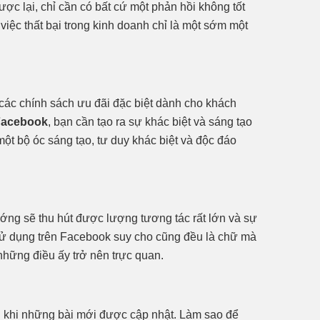
ược lại, chỉ cần có bất cứ một phản hồi không tốt
việc thất bại trong kinh doanh chỉ là một sớm một
 các chính sách ưu đãi đặc biệt dành cho khách
Facebook
, bạn cần tạo ra sự khác biệt và sáng tạo
ột bộ óc sáng tạo, tư duy khác biệt và độc đáo
ớng sẽ thu hút được lượng tương tác rất lớn và sự
ử dụng trên Facebook suy cho cũng đều là chữ mà
u những điều ấy trở nên trực quan.
n khi những bài mới được cập nhật. Làm sao để