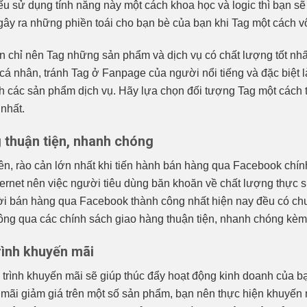
nếu sử dụng tính năng này một cách khoa học và logic thì bạn sẽ
ây ra những phiền toái cho bạn bè của bạn khi Tag một cách vô
 chỉ nên Tag những sản phẩm và dịch vụ có chất lượng tốt nhấ
cá nhân, tránh Tag ở Fanpage của người nổi tiếng và đặc biệt 
h các sản phẩm dịch vụ. Hãy lựa chọn đối tượng Tag một cách 
 nhất.
g thuận tiện, nhanh chóng
ên, rào cản lớn nhất khi tiến hành bán hàng qua Facebook chính
ternet nên việc người tiêu dùng băn khoăn về chất lượng thực 
i bán hàng qua Facebook thành công nhất hiện nay đều có ch
ông qua các chính sách giao hàng thuận tiện, nhanh chóng kèm
rình khuyến mãi
rình khuyến mãi sẽ giúp thúc đẩy hoạt động kinh doanh của bạ
 mãi giảm giá trên một số sản phẩm, bạn nên thực hiện khuyến 