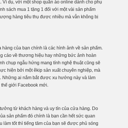
 Ví dụ, với một shop quần áo online dành cho phụ
ính sách mua 1 tặng 1 đối với một vài sản phẩm
ố lượng hàng tiêu thụ được nhiều mà vẫn không bị
ửa hàng của bạn chính là các hình ảnh về sản phẩm.
ng cáo về thương hiệu hay những bức ảnh hoàn
ảnh chụp ngẫu hứng mang tính nghệ thuật cũng sẽ
ực hiện bởi một êkip sản xuất chuyên nghiệp, mà
ng. Những ai nắm bắt được xu hướng này và làm
 thế giới Facebook mới.
n tưởng từ khách hàng và uy tín của cửa hàng. Do
của sản phẩm đó chính là bạn cần hết sức quan
u làm tốt thì tiếng tăm của bạn sẽ được phủ sóng