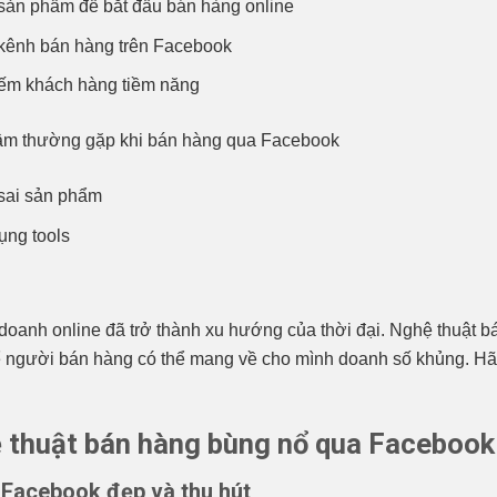
sản phẩm để bắt đầu bán hàng online
kênh bán hàng trên Facebook
iếm khách hàng tiềm năng
lầm thường gặp khi bán hàng qua Facebook
sai sản phẩm
ụng tools
doanh online đã trở thành xu hướng của thời đại. Nghệ thuật b
ể người bán hàng có thể mang về cho mình doanh số khủng. Hãy
ệ thuật bán hàng bùng nổ qua Facebook
n Facebook đẹp và thu hút