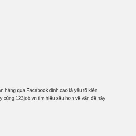
án hàng qua Facebook đỉnh cao là yếu tố kiên
 cùng 123job.vn tìm hiểu sâu hơn về vấn đề này