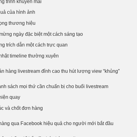
g trình khuyến mãi
quả của hình ảnh
rọng thương hiệu
mừng ngày đặc biệt một cách sáng tạo
ng trích dẫn một cách trực quan
nhật timeline thường xuyên
bán hàng livestream đỉnh cao thu hút lượng view “khủng”
anh sách mọi thứ cần chuẩn bị cho buổi livestream
hiện quay
húc và chốt đơn hàng
n hàng qua Facebook hiệu quả cho người mới bắt đầu