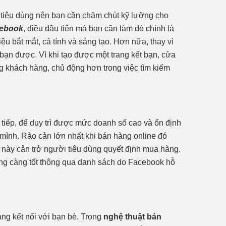
 tiêu dùng nên bạn cần chăm chút kỹ lưỡng cho
cebook
, điều đầu tiên mà bạn cần làm đó chính là
u bắt mắt, cá tính và sáng tạo. Hơn nữa, thay vì
ết bạn được. Vì khi tạo được một trang kết bạn, cửa
g khách hàng, chủ động hơn trong việc tìm kiếm
tiếp, để duy trì được mức doanh số cao và ổn định
mình. Rào cản lớn nhất khi bán hàng online đó
 này cản trở người tiêu dùng quyết định mua hàng.
g càng tốt thông qua danh sách do Facebook hỗ
ng kết nối với bạn bè. Trong
nghệ thuật bán