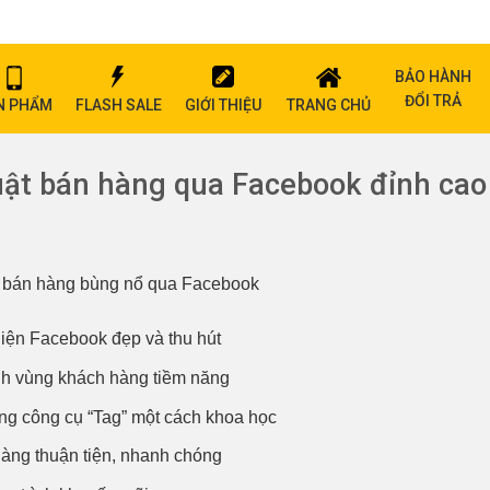
BẢO HÀNH
ĐỔI TRẢ
N PHẨM
FLASH SALE
GIỚI THIỆU
TRANG CHỦ
ật bán hàng qua Facebook đỉnh cao
ật bán hàng bùng nổ qua Facebook
diện Facebook đẹp và thu hút
h vùng khách hàng tiềm năng
ng công cụ “Tag” một cách khoa học
hàng thuận tiện, nhanh chóng