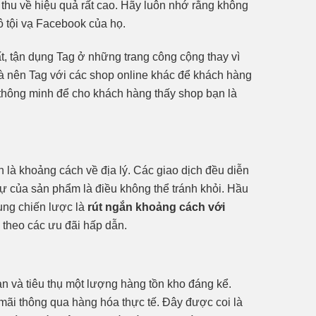
 thu về hiệu quả rất cao. Hãy luôn nhớ rằng không
 tội vạ Facebook của họ.
t, tận dụng Tag ở những trang công cộng thay vì
là nên Tag với các shop online khác để khách hàng
thông minh để cho khách hàng thấy shop bạn là
 là khoảng cách về địa lý. Các giao dịch đều diễn
sự của sản phẩm là điều không thể tránh khỏi. Hầu
ung chiến lược là
rút ngắn khoảng cách với
 theo các ưu đãi hấp dẫn.
n và tiêu thụ một lượng hàng tồn kho đáng kể.
mãi thông qua hàng hóa thực tế. Đây được coi là