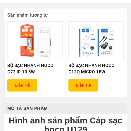
Sản phẩm tương tự
BỘ SẠC NHANH HOCO
BỘ SẠC NHANH HOCO
C72 IP 10.5W
C12Q MICRO 18W
Liên Hệ
Liên Hệ
MÔ TẢ SẢN PHẨM
Hình ảnh sản phẩm Cáp sạc
hoco U129