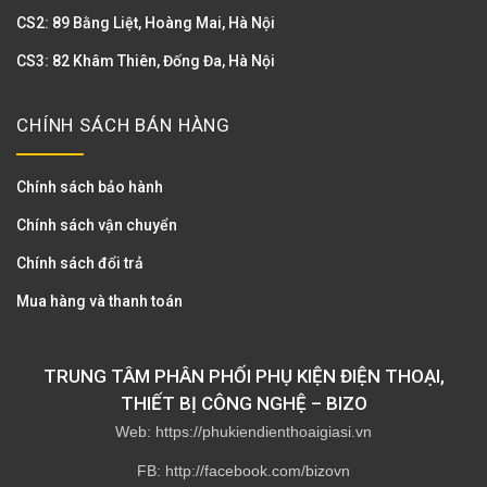
CS2: 89 Bằng Liệt, Hoàng Mai, Hà Nội
CS3: 82 Khâm Thiên, Đống Đa, Hà Nội
CHÍNH SÁCH BÁN HÀNG
Chính sách bảo hành
Chính sách vận chuyển
Chính sách đổi trả
Mua hàng và thanh toán
TRUNG TÂM PHÂN PHỐI PHỤ KIỆN ĐIỆN THOẠI,
THIẾT BỊ CÔNG NGHỆ – BIZO
Web: https://phukiendienthoaigiasi.vn
FB: http://facebook.com/bizovn