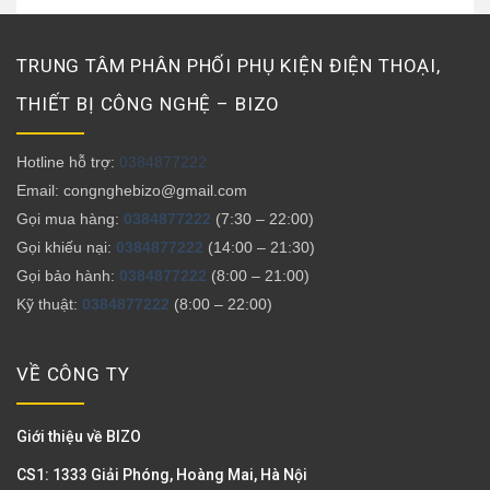
TRUNG TÂM PHÂN PHỐI PHỤ KIỆN ĐIỆN THOẠI,
THIẾT BỊ CÔNG NGHỆ – BIZO
Hotline hỗ trợ:
0384877222
Email: congnghebizo@gmail.com
Gọi mua hàng:
0384877222
(7:30 – 22:00)
Gọi khiếu nại:
0384877222
(14:00 – 21:30)
Gọi bảo hành:
0384877222
(8:00 – 21:00)
Kỹ thuật:
0384877222
(8:00 – 22:00)
VỀ CÔNG TY
Giới thiệu về BIZO
CS1: 1333 Giải Phóng, Hoàng Mai, Hà Nội