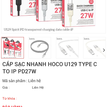
CÁP SẠC NHANH HOCO U129 TYPE C
TO IP PD27W
Mã sản phẩm : Liên hệ
Giá :
Liên Hệ
Từ khóa :