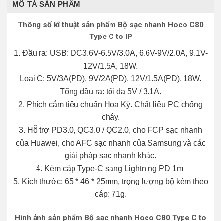
MÔ TẢ SẢN PHẨM
Thông số kĩ thuật sản phẩm Bộ sạc nhanh Hoco C80
Type C to IP
1. Đầu ra: USB: DC3.6V-6.5V/3.0A, 6.6V-9V/2.0A, 9.1V-
12V/1.5A, 18W.
Loại C: 5V/3A(PD), 9V/2A(PD), 12V/1.5A(PD), 18W.
Tổng đầu ra: tối đa 5V / 3.1A.
2. Phích cắm tiêu chuẩn Hoa Kỳ. Chất liệu PC chống
cháy.
3. Hỗ trợ PD3.0, QC3.0 / QC2.0, cho FCP sạc nhanh
của Huawei, cho AFC sạc nhanh của Samsung và các
giải pháp sạc nhanh khác.
4. Kèm cáp Type-C sang Lightning PD 1m.
5. Kích thước: 65 * 46 * 25mm, trọng lượng bộ kèm theo
cáp: 71g.
Hình ảnh sản phẩm Bộ sạc nhanh Hoco C80 Type C to