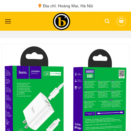
Skip
Địa chỉ: Hoàng Mai, Hà Nội
to
content