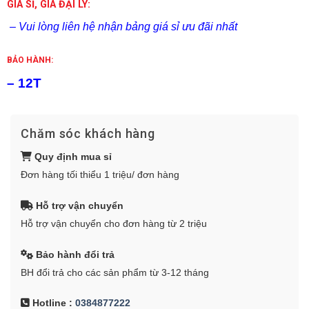
GIÁ SỈ, GIÁ ĐẠI LÝ:
– Vui lòng liên hệ nhận bảng giá sỉ ưu đãi nhất
BẢO HÀNH:
– 12T
Chăm sóc khách hàng
Quy định mua sỉ
Đơn hàng tối thiểu 1 triệu/ đơn hàng
Hỗ trợ vận chuyển
Hỗ trợ vận chuyển cho đơn hàng từ 2 triệu
Bảo hành đổi trả
BH đổi trả cho các sản phẩm từ 3-12 tháng
Hotline :
0384877222