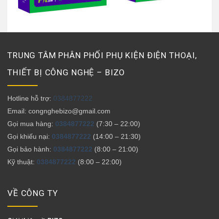
TRUNG TÂM PHÂN PHỐI PHỤ KIỆN ĐIỆN THOẠI,
THIẾT BỊ CÔNG NGHỆ – BIZO
Hotline hỗ trợ:
0384877222
Email: congnghebizo@gmail.com
Gọi mua hàng:
0384877222
(7:30 – 22:00)
Gọi khiếu nại:
0384877222
(14:00 – 21:30)
Gọi bảo hành:
0384877222
(8:00 – 21:00)
Kỹ thuật:
0384877222
(8:00 – 22:00)
VỀ CÔNG TY