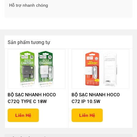
Hỗ trợ nhanh chóng
Sản phẩm tương tự
BỘ SẠC NHANH HOCO
BỘ SẠC NHANH HOCO
C72Q TYPE C 18W
C72 IP 10.5W
Liên Hệ
Liên Hệ