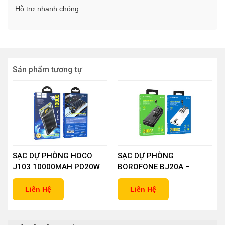
Hỗ trợ nhanh chóng
Sản phẩm tương tự
SẠC DỰ PHÒNG HOCO
SẠC DỰ PHÒNG
J103 10000MAH PD20W
BOROFONE BJ20A –
20000MAH
Liên Hệ
Liên Hệ