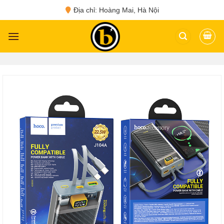
Skip
Địa chỉ: Hoàng Mai, Hà Nội
to
content