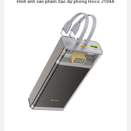
Hình ảnh sản phẩm Sạc dự phòng Hoco J104A