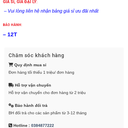
GIÁ SỈ, GIÁ ĐẠI LÝ:
– Vui lòng liên hệ nhận bảng giá sỉ ưu đãi nhất
BẢO HÀNH:
– 12T
Chăm sóc khách hàng
Quy định mua sỉ
Đơn hàng tối thiểu 1 triệu/ đơn hàng
Hỗ trợ vận chuyển
Hỗ trợ vận chuyển cho đơn hàng từ 2 triệu
Bảo hành đổi trả
BH đổi trả cho các sản phẩm từ 3-12 tháng
Hotline :
0384877222