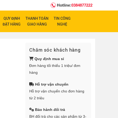
Hotline:
0384877222
QUY ĐỊNH
THANH TOÁN
TIN CÔNG
ĐẶT HÀNG
GIAO HÀNG
NGHỆ
Chăm sóc khách hàng
Quy định mua sỉ
Đơn hàng tối thiểu 1 triệu/ đơn
hàng
Hỗ trợ vận chuyển
Hỗ trợ vận chuyển cho đơn hàng
từ 2 triệu
Bảo hành đổi trả
BH đổi trả cho các sản phẩm từ 3-