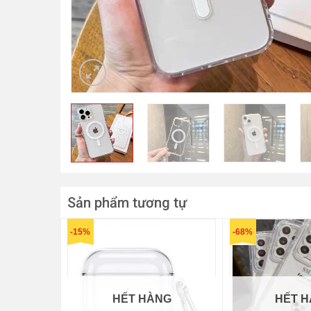
Sản phẩm tương tự
-15%
-68%
HẾT HÀNG
HẾT 