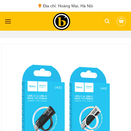
Skip
Địa chỉ: Hoàng Mai, Hà Nội
to
content