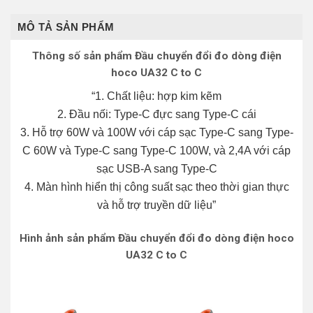
MÔ TẢ SẢN PHẨM
Thông số sản phẩm Đầu chuyển đổi đo dòng điện
hoco UA32 C to C
“1. Chất liệu: hợp kim kẽm
2. Đầu nối: Type-C đực sang Type-C cái
3. Hỗ trợ 60W và 100W với cáp sạc Type-C sang Type-
C 60W và Type-C sang Type-C 100W, và 2,4A với cáp
sạc USB-A sang Type-C
4. Màn hình hiển thị công suất sạc theo thời gian thực
và hỗ trợ truyền dữ liệu”
Hình ảnh sản phẩm
Đầu chuyển đổi đo dòng điện hoco
UA32 C to C