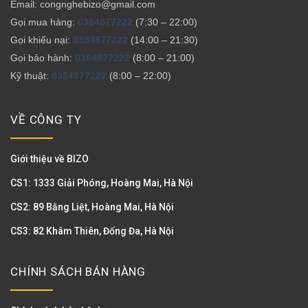
Email: congnghebizo@gmail.com
Gọi mua hàng:
0384877222
(7:30 – 22:00)
Gọi khiếu nại:
0384877222
(14:00 – 21:30)
Gọi bảo hành:
0384877222
(8:00 – 21:00)
Kỹ thuật:
0384877222
(8:00 – 22:00)
VỀ CÔNG TY
Giới thiệu về BIZO
CS1: 1333 Giải Phóng, Hoàng Mai, Hà Nội
CS2: 89 Bằng Liệt, Hoàng Mai, Hà Nội
CS3: 82 Khâm Thiên, Đống Đa, Hà Nội
CHÍNH SÁCH BÁN HÀNG