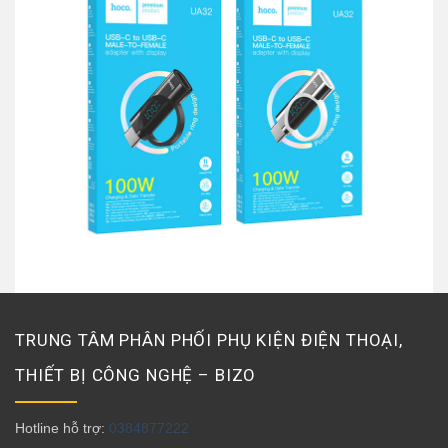
TRUNG TÂM PHÂN PHỐI PHỤ KIỆN ĐIỆN THOẠI,
THIẾT BỊ CÔNG NGHỆ – BIZO
Hotline hỗ trợ:
0384877222