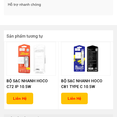
Hỗ trợ nhanh chóng
Sản phẩm tương tự
BỘ SẠC NHANH HOCO
BỘ SẠC NHANH HOCO
C72 IP 10.5W
C81 TYPE C 10.5W
Liên Hệ
Liên Hệ