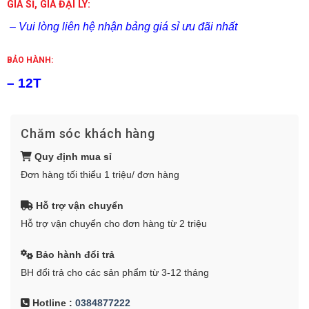
GIÁ SỈ, GIÁ ĐẠI LÝ:
– Vui lòng liên hệ nhận bảng giá sỉ ưu đãi nhất
BẢO HÀNH:
– 12T
Chăm sóc khách hàng
Quy định mua sỉ
Đơn hàng tối thiểu 1 triệu/ đơn hàng
Hỗ trợ vận chuyển
Hỗ trợ vận chuyển cho đơn hàng từ 2 triệu
Bảo hành đổi trả
BH đổi trả cho các sản phẩm từ 3-12 tháng
Hotline :
0384877222