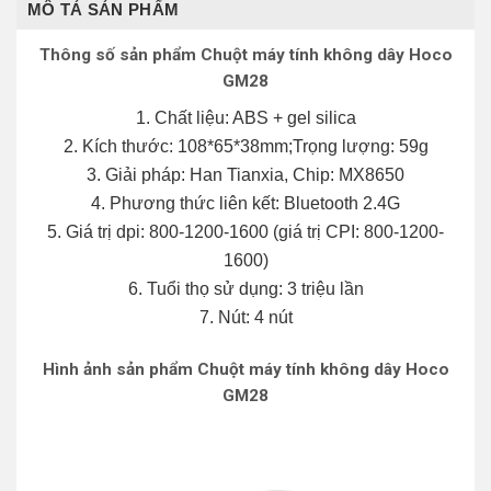
MÔ TẢ SẢN PHẨM
Thông số sản phẩm Chuột máy tính không dây Hoco
GM28
1. Chất liệu: ABS + gel silica
2. Kích thước: 108*65*38mm;Trọng lượng: 59g
3. Giải pháp: Han Tianxia, ​​Chip: MX8650
4. Phương thức liên kết: Bluetooth 2.4G
5. Giá trị dpi: 800-1200-1600 (giá trị CPI: 800-1200-
1600)
6. Tuổi thọ sử dụng: 3 triệu lần
7. Nút: 4 nút
Hình ảnh sản phẩm
Chuột máy tính không dây Hoco
GM28