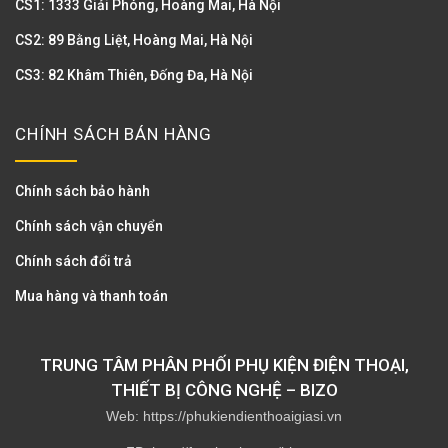
CS1: 1333 Giải Phóng, Hoàng Mai, Hà Nội
CS2: 89 Bằng Liệt, Hoàng Mai, Hà Nội
CS3: 82 Khâm Thiên, Đống Đa, Hà Nội
CHÍNH SÁCH BÁN HÀNG
Chính sách bảo hành
Chính sách vận chuyển
Chính sách đổi trả
Mua hàng và thanh toán
TRUNG TÂM PHÂN PHỐI PHỤ KIỆN ĐIỆN THOẠI,
THIẾT BỊ CÔNG NGHỆ – BIZO
Web: https://phukiendienthoaigiasi.vn