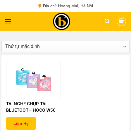
Skip
Địa chỉ: Hoàng Mai, Hà Nội
to
content
TAI NGHE CHỤP TAI
BLUETOOTH HOCO W50
Liên Hệ