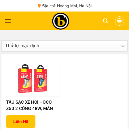
Skip
Địa chỉ: Hoàng Mai, Hà Nội
to
content
TẨU SẠC XE HƠI HOCO
Z50 2 CỔNG 48W, MÀN
HÌNH LED
Liên Hệ