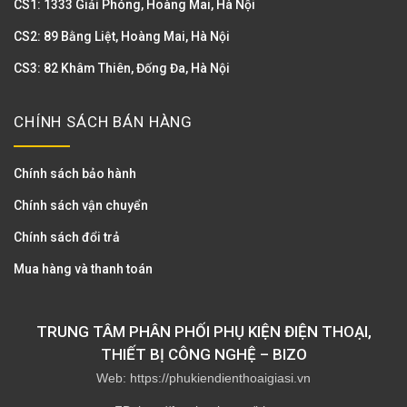
CS1: 1333 Giải Phóng, Hoàng Mai, Hà Nội
CS2: 89 Bằng Liệt, Hoàng Mai, Hà Nội
CS3: 82 Khâm Thiên, Đống Đa, Hà Nội
CHÍNH SÁCH BÁN HÀNG
Chính sách bảo hành
Chính sách vận chuyển
Chính sách đổi trả
Mua hàng và thanh toán
TRUNG TÂM PHÂN PHỐI PHỤ KIỆN ĐIỆN THOẠI,
THIẾT BỊ CÔNG NGHỆ – BIZO
Web: https://phukiendienthoaigiasi.vn