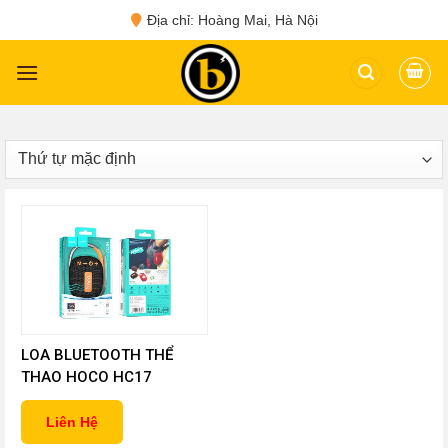
Skip
Địa chỉ: Hoàng Mai, Hà Nội
to
content
LOA BLUETOOTH THỂ
THAO HOCO HC17
Liên Hệ