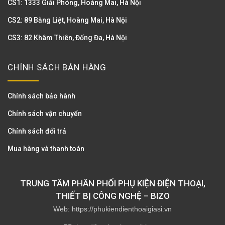
CS1: 1333 Giải Phóng, Hoàng Mai, Hà Nội
CS2: 89 Bằng Liệt, Hoàng Mai, Hà Nội
CS3: 82 Khâm Thiên, Đống Đa, Hà Nội
CHÍNH SÁCH BÁN HÀNG
Chính sách bảo hành
Chính sách vận chuyển
Chính sách đổi trả
Mua hàng và thanh toán
TRUNG TÂM PHÂN PHỐI PHỤ KIỆN ĐIỆN THOẠI,
THIẾT BỊ CÔNG NGHỆ – BIZO
Web: https://phukiendienthoaigiasi.vn