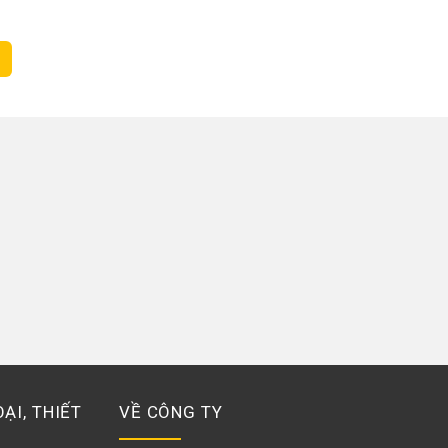
ẠI, THIẾT
VỀ CÔNG TY