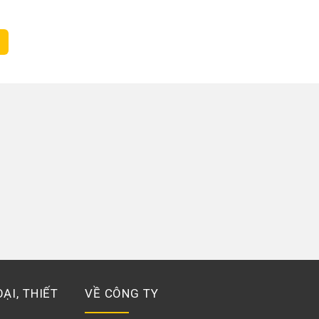
ẠI, THIẾT
VỀ CÔNG TY